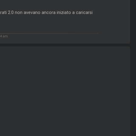
ati 2.0 non avevano ancora iniziato a caricarsi
24 am