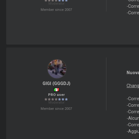
Moderator
-Corre
Member since 2007
-Corre
Nuova
GIGI (GGGDJ)
Chang
PRO user
-Corr
Moderator
-Corre
Member since 2007
-Corre
-Alcun
-Corre
-Aggiu