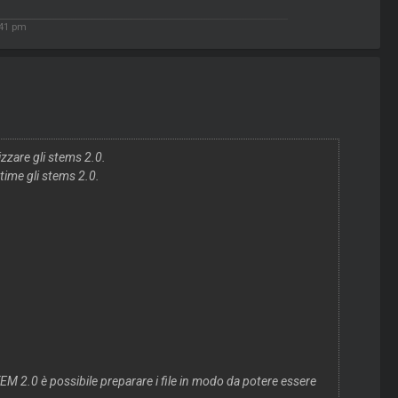
:41 pm
zzare gli stems 2.0.
 time gli stems 2.0.
TEM 2.0 è possibile preparare i file in modo da potere essere