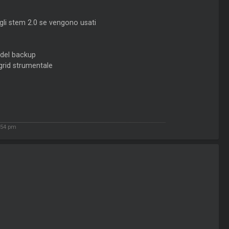
gli stem 2.0 se vengono usati
o del backup
grid strumentale
:54 pm