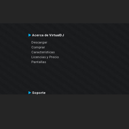
Acerca de VirtualDJ
Descargar
Comprar
Características
Licencias y Precio
Pantallas
Soporte
Contactar a Soporte Técnico
Manual del Usuario
VDJPedia (Wiki)
Artículos
Foros