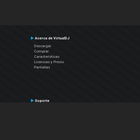
Acerca de VirtualDJ
Descargar
Comprar
Características
Licencias y Precio
Pantallas
Soporte
Contactar a Soporte Técnico
Manual del Usuario
VDJPedia (Wiki)
Artículos
Foros