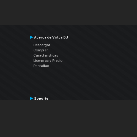
Acerca de VirtualDJ
Descargar
Comprar
Características
Licencias y Precio
Pantallas
Soporte
Contactar a Soporte Técnico
Manual del Usuario
VDJPedia (Wiki)
Artículos
Foros