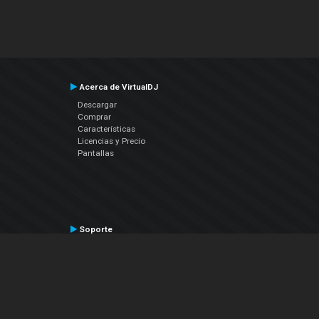
Acerca de VirtualDJ
Descargar
Comprar
Características
Licencias y Precio
Pantallas
Soporte
Contactar a Soporte Técnico
Manual del Usuario
VDJPedia (Wiki)
Artículos
Foros