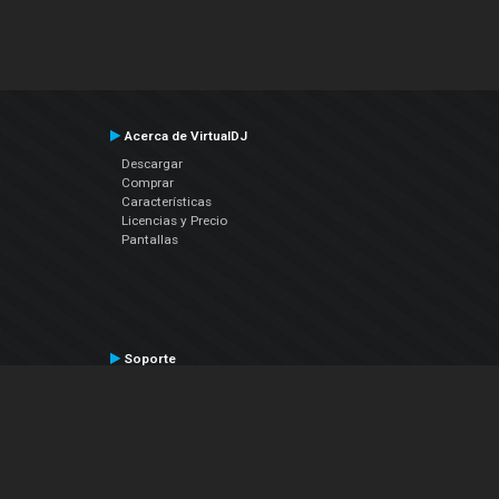
Acerca de VirtualDJ
Descargar
Comprar
Características
Licencias y Precio
Pantallas
Soporte
Contactar a Soporte Técnico
Manual del Usuario
VDJPedia (Wiki)
Artículos
Foros