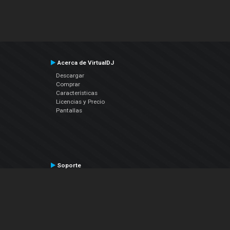
Acerca de VirtualDJ
Descargar
Comprar
Características
Licencias y Precio
Pantallas
Soporte
Contactar a Soporte Técnico
Manual del Usuario
VDJPedia (Wiki)
Artículos
Foros