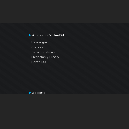
Acerca de VirtualDJ
Descargar
Comprar
Características
Licencias y Precio
Pantallas
Soporte
Contactar a Soporte Técnico
Manual del Usuario
VDJPedia (Wiki)
Artículos
Foros