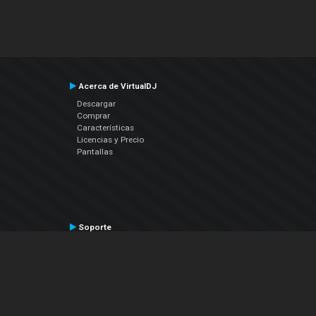
Acerca de VirtualDJ
Descargar
Comprar
Características
Licencias y Precio
Pantallas
Soporte
Contactar a Soporte Técnico
Manual del Usuario
VDJPedia (Wiki)
Artículos
Foros