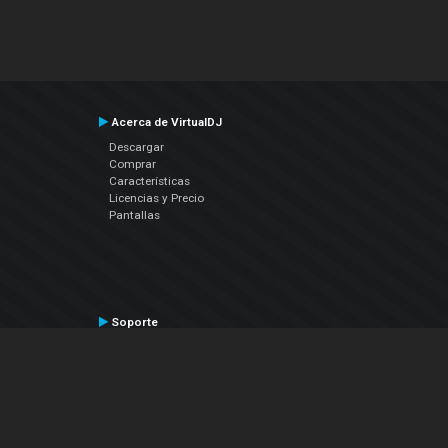
Acerca de VirtualDJ
Descargar
Comprar
Características
Licencias y Precio
Pantallas
Soporte
Contactar a Soporte Técnico
Manual del Usuario
VDJPedia (Wiki)
Artículos
Foros