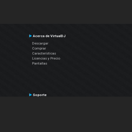
Acerca de VirtualDJ
Descargar
Comprar
Características
Licencias y Precio
Pantallas
Soporte
Contactar a Soporte Técnico
Manual del Usuario
VDJPedia (Wiki)
Artículos
Foros