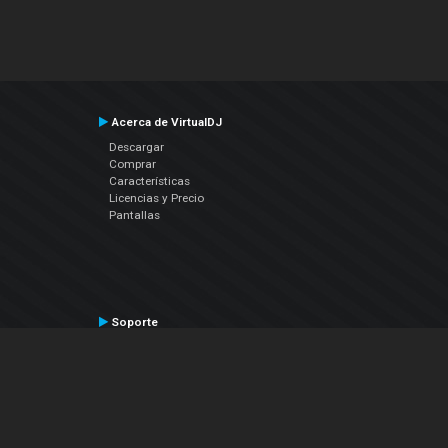
Acerca de VirtualDJ
Descargar
Comprar
Características
Licencias y Precio
Pantallas
Soporte
Contactar a Soporte Técnico
Manual del Usuario
VDJPedia (Wiki)
Artículos
Foros