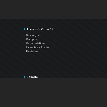
Acerca de VirtualDJ
Descargar
Comprar
Características
Licencias y Precio
Pantallas
Soporte
Contactar a Soporte Técnico
Manual del Usuario
VDJPedia (Wiki)
Artículos
Foros