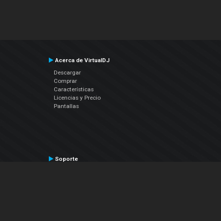
Acerca de VirtualDJ
Descargar
Comprar
Características
Licencias y Precio
Pantallas
Soporte
Contactar a Soporte Técnico
Manual del Usuario
VDJPedia (Wiki)
Artículos
Foros