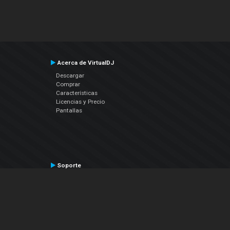
Acerca de VirtualDJ
Descargar
Comprar
Características
Licencias y Precio
Pantallas
Soporte
Contactar a Soporte Técnico
Manual del Usuario
VDJPedia (Wiki)
Artículos
Foros