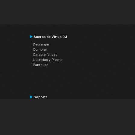
Acerca de VirtualDJ
Descargar
Comprar
Características
Licencias y Precio
Pantallas
Soporte
Contactar a Soporte Técnico
Manual del Usuario
VDJPedia (Wiki)
Artículos
Foros