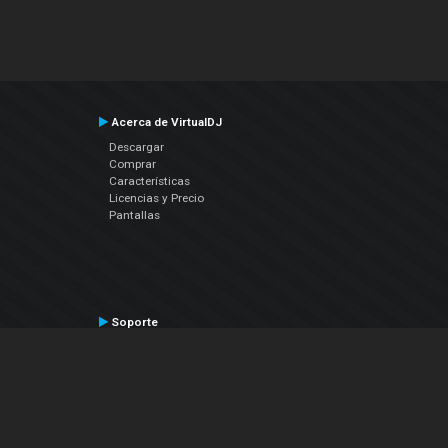
Acerca de VirtualDJ
Descargar
Comprar
Características
Licencias y Precio
Pantallas
Soporte
Contactar a Soporte Técnico
Manual del Usuario
VDJPedia (Wiki)
Artículos
Foros