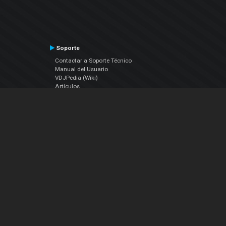
Soporte
Contactar a Soporte Técnico
Manual del Usuario
VDJPedia (Wiki)
Artículos
Foros
COMPAÑIA
Acerca de Nosotros
contáctenos
Política de Privacidad
Acuerdo de Licenciamiento (EULA)