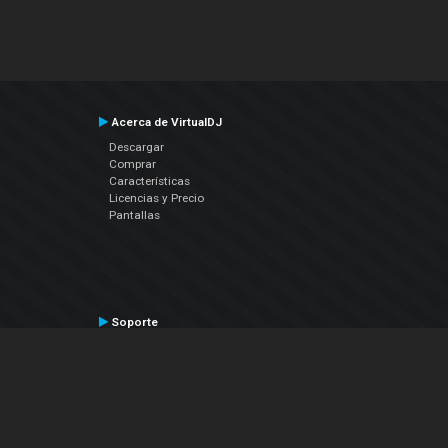
Acerca de VirtualDJ
Descargar
Comprar
Características
Licencias y Precio
Pantallas
Soporte
Contactar a Soporte Técnico
Manual del Usuario
VDJPedia (Wiki)
Artículos
Foros