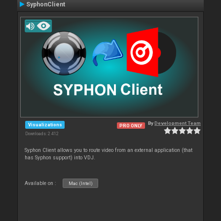
SyphonClient
By
Development Team
Visualizations
PRO ONLY
Downloads: 2 412
Syphon Client allows you to route video from an external application (that
has Syphon support) into VDJ.
Available on :
Mac (Intel)