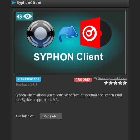
SyphonClient
By
Development Team
Visualizations
PRO ONLY
Downloads: 2 413
Syphon Client allows you to route video from an external application (that
has Syphon support) into VDJ.
Available on :
Mac (Intel)