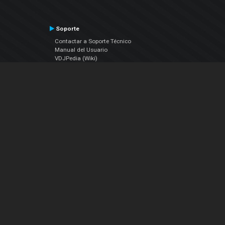
Soporte
Contactar a Soporte Técnico
Manual del Usuario
VDJPedia (Wiki)
Artículos
Foros
COMPAÑIA
Acerca de Nosotros
contáctenos
Política de Privacidad
Acuerdo de Licenciamiento (EULA)