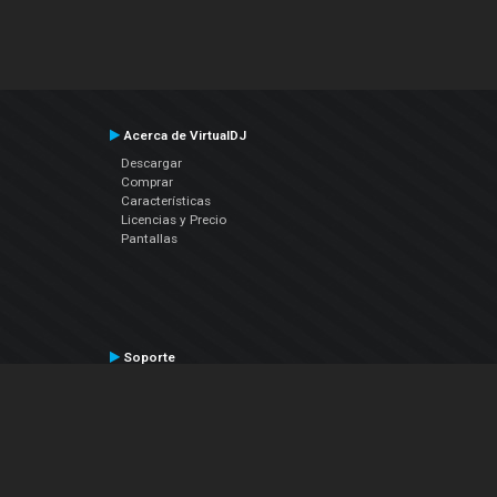
Acerca de VirtualDJ
Descargar
Comprar
Características
Licencias y Precio
Pantallas
Soporte
Contactar a Soporte Técnico
Manual del Usuario
VDJPedia (Wiki)
Artículos
Foros