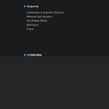
Soporte
Contactar a Soporte Técnico
Manual del Usuario
VDJPedia (Wiki)
Artículos
Foros
COMPAÑIA
Acerca de Nosotros
contáctenos
Política de Privacidad
Acuerdo de Licenciamiento (EULA)
Siguenos