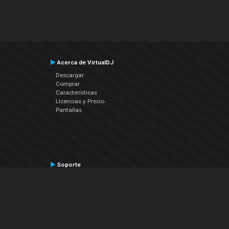
Acerca de VirtualDJ
Descargar
Comprar
Características
Licencias y Precio
Pantallas
Soporte
Contactar a Soporte Técnico
Manual del Usuario
VDJPedia (Wiki)
Artículos
Foros