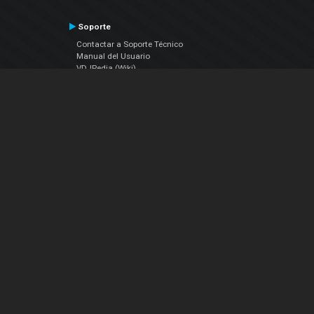
Soporte
Contactar a Soporte Técnico
Manual del Usuario
VDJPedia (Wiki)
Artículos
Foros
COMPAÑIA
Acerca de Nosotros
contáctenos
Política de Privacidad
Acuerdo de Licenciamiento (EULA)
Siguenos