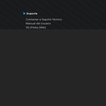
Soporte
Contactar a Soporte Técnico
Manual del Usuario
VDJPedia (Wiki)
Artículos
Foros
COMPAÑIA
Acerca de Nosotros
contáctenos
Política de Privacidad
Acuerdo de Licenciamiento (EULA)