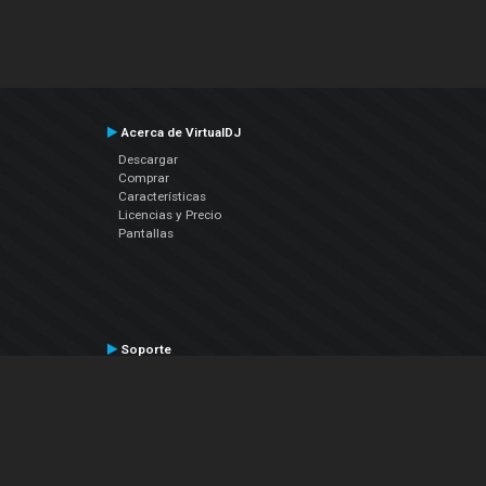
Acerca de VirtualDJ
Descargar
Comprar
Características
Licencias y Precio
Pantallas
Soporte
Contactar a Soporte Técnico
Manual del Usuario
VDJPedia (Wiki)
Artículos
Foros