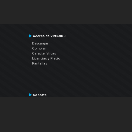
Acerca de VirtualDJ
Descargar
Comprar
Características
Licencias y Precio
Pantallas
Soporte
Contactar a Soporte Técnico
Manual del Usuario
VDJPedia (Wiki)
Artículos
Foros