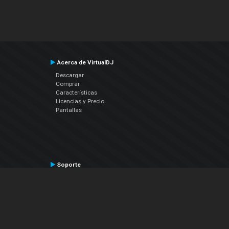
Acerca de VirtualDJ
Descargar
Comprar
Características
Licencias y Precio
Pantallas
Soporte
Contactar a Soporte Técnico
Manual del Usuario
VDJPedia (Wiki)
Artículos
Foros