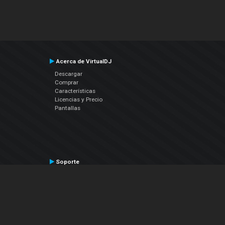
Acerca de VirtualDJ
Descargar
Comprar
Características
Licencias y Precio
Pantallas
Soporte
Contactar a Soporte Técnico
Manual del Usuario
VDJPedia (Wiki)
Artículos
Foros