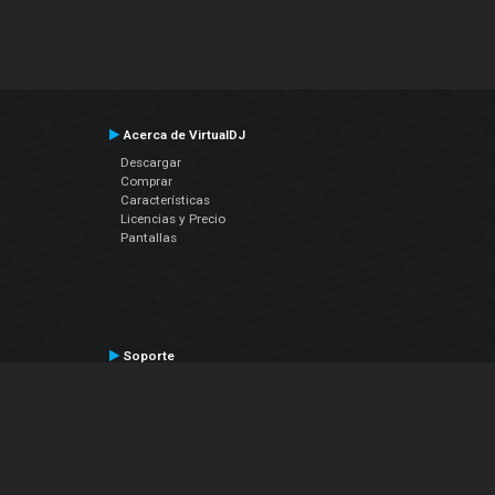
Acerca de VirtualDJ
Descargar
Comprar
Características
Licencias y Precio
Pantallas
Soporte
Contactar a Soporte Técnico
Manual del Usuario
VDJPedia (Wiki)
Artículos
Foros