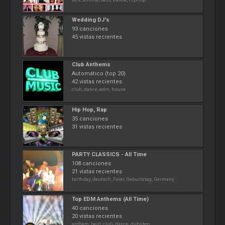
Wedding DJ's
93 canciones
45 vistas recientes
Club Anthems
Automático (top 20)
42 vistas recientes
club, dance, edm, house
Hip Hop, Rap
35 canciones
31 vistas recientes
PARTY CLASSICS - All Time
108 canciones
21 vistas recientes
birthday, deutsch, Feier, Geburtstag, Germany
Top EDM Anthems (All Time)
40 canciones
20 vistas recientes
anthem, best, club, dance, dubstep