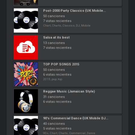
Post-2000 Party Classics {UK Mobile...
50 canciones
7 vistas recientes
Chart, Charts, Classics, DJ, Mobile
Salsa at its best
13 canciones
7 vistas recientes
TOP POP SONGS 2015
50 canciones
6 vistas recientes
2015, pop, top
Reggae Music (Jamaican Style)
31 canciones
6 vistas recientes
90's Commercial Dance {UK Mobile DJ...
40 canciones
5 vistas recientes
90s, Chart, Charts, Commercial, Dance