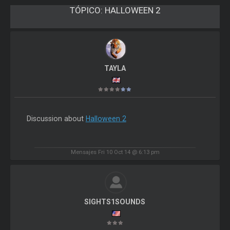
TÓPICO:
HALLOWEEN 2
TAYLA
Discussion about
Halloween 2
Mensajes Fri 10 Oct 14 @ 6:13 pm
SIGHTS1SOUNDS