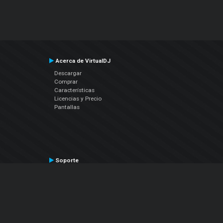
Acerca de VirtualDJ
Descargar
Comprar
Características
Licencias y Precio
Pantallas
Soporte
Contactar a Soporte Técnico
Manual del Usuario
VDJPedia (Wiki)
Artículos
Foros