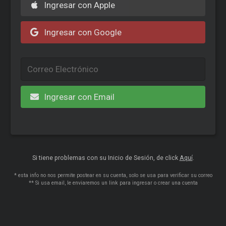
Ingresar con Apple
Ingresar con Google
Ingresar con Email
Si tiene problemas con su Inicio de Sesión, de click
Aquí
.
* esta info no nos permite postear en su cuenta, solo se usa para verificar su correo
** Si usa email, le enviaremos un link para ingresar o crear una cuenta