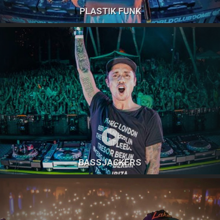
PLASTIK FUNK
BASSJACKERS