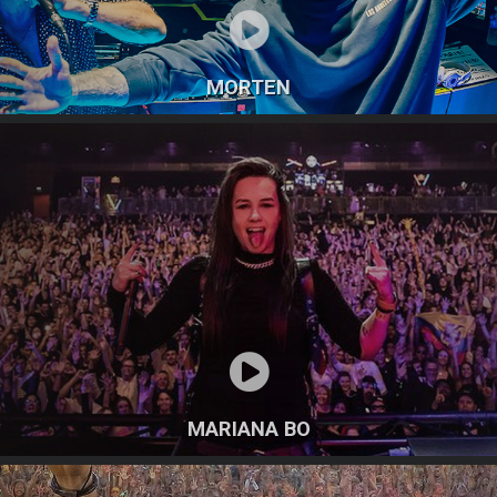
MORTEN
MARIANA BO