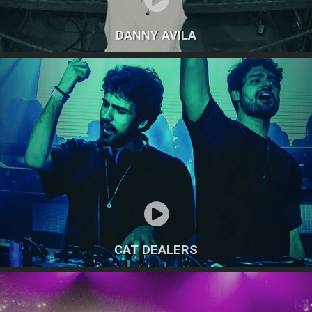
DANNY AVILA
CAT DEALERS