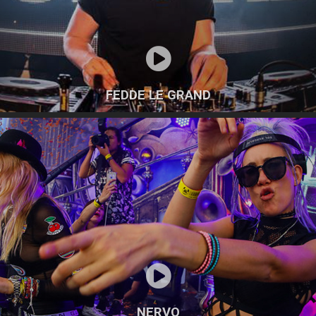
FEDDE LE GRAND
NERVO