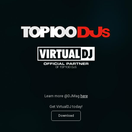
Learn more @DJMag
here
Get VirtualDJ today!
Download