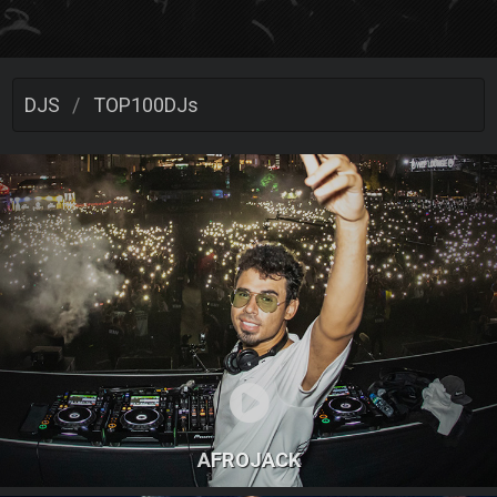
DJS
TOP100DJs
AFROJACK