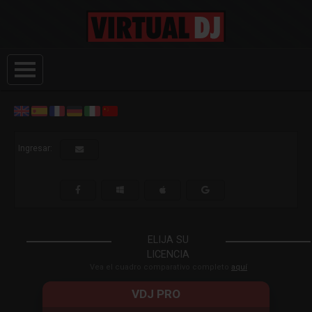
Ingresar:
ELIJA SU
LICENCIA
Vea el cuadro comparativo completo
aquí
VDJ PRO