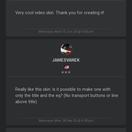
Very cool video skin. Thank you for creating it!
Mensajes Wed 10 Jun 20 @ 9:53 pm
JAMESVANEK
Really like this skin. Is it possible to make one with
only the title and the eq? (No transport buttons or line
above title)
Mensajes Mon 28 Sep 20 @ 9:28 pm