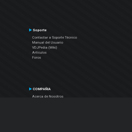
Soporte
Contactar a Soporte Técnico
Manual del Usuario
VDJPedia (Wiki)
Artículos
Foros
COMPAÑIA
Acerca de Nosotros
contáctenos
Política de Privacidad
Acuerdo de Licenciamiento (EULA)