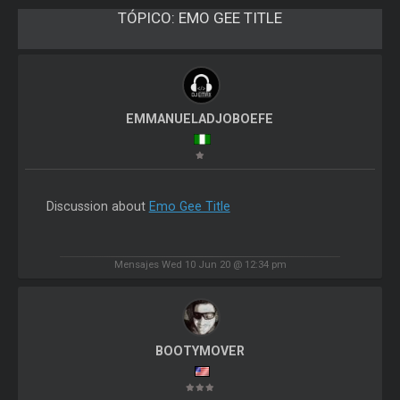
TÓPICO:
EMO GEE TITLE
EMMANUELADJOBOEFE
Discussion about
Emo Gee Title
Mensajes Wed 10 Jun 20 @ 12:34 pm
BOOTYMOVER