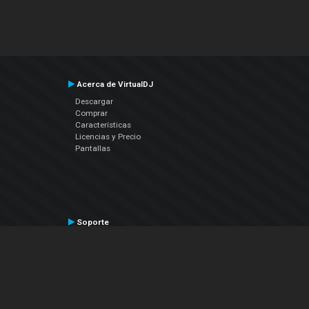
Acerca de VirtualDJ
Descargar
Comprar
Características
Licencias y Precio
Pantallas
Soporte
Contactar a Soporte Técnico
Manual del Usuario
VDJPedia (Wiki)
Artículos
Foros