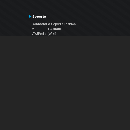
Soporte
Contactar a Soporte Técnico
Manual del Usuario
VDJPedia (Wiki)
Artículos
Foros
COMPAÑIA
Acerca de Nosotros
contáctenos
Política de Privacidad
Acuerdo de Licenciamiento (EULA)