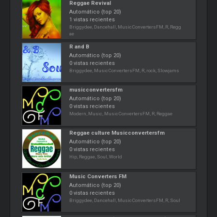
Reggae Revival
Automático (top 20)
1 vistas recientes
Briggydee, Dancehall, MusicConvertersFM, R, Regg
ae
R and B
Automático (top 20)
0 vistas recientes
Briggydee, MusicConvertersFM, R, rock, Slowjams
musicconvertersfm
Automático (top 20)
0 vistas recientes
Modern, Music, MusicConvertersFM, R, Reggae
Reggae culture Musicconvertersfm
Automático (top 20)
0 vistas recientes
Hip, Reggae, Soul, World
Music Converters FM
Automático (top 20)
0 vistas recientes
Briggydee, Dancehall, MusicConvertersFM, R, Soul