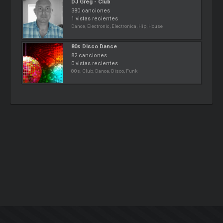
DJ Greg - Club
380 canciones
1 vistas recientes
Dance, Electronic, Electronica, Hip, House
80s Disco Dance
82 canciones
0 vistas recientes
80s, Club, Dance, Disco, Funk