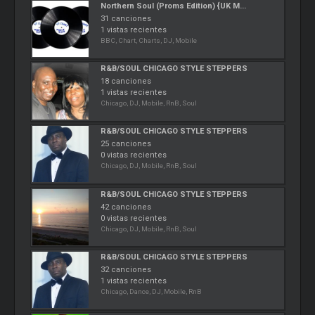
Northern Soul (Proms Edition) {UK M...
31 canciones
1 vistas recientes
BBC, Chart, Charts, DJ, Mobile
R&B/SOUL CHICAGO STYLE STEPPERS
18 canciones
1 vistas recientes
Chicago, DJ, Mobile, RnB, Soul
R&B/SOUL CHICAGO STYLE STEPPERS
25 canciones
0 vistas recientes
Chicago, DJ, Mobile, RnB, Soul
R&B/SOUL CHICAGO STYLE STEPPERS
42 canciones
0 vistas recientes
Chicago, DJ, Mobile, RnB, Soul
R&B/SOUL CHICAGO STYLE STEPPERS
32 canciones
1 vistas recientes
Chicago, Dance, DJ, Mobile, RnB