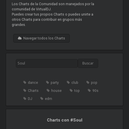
Los Charts de la Comunidad son manejados por la
comunidad de VirtualDJ.
Puedes crear tus propios Charts o puedes unirte a
otros Charts para contribuir en grupos más
grandes.
Navegar todos los Charts
dance
party
club
pop
Charts
house
top
90s
DJ
edm
Charts con #Soul