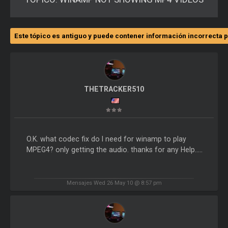
Este tópico es antiguo y puede contener información incorrecta p
THETRACKER510
O.K. what codec fix do I need for winamp to play
MPEG4? only getting the audio. thanks for any Help.....
Mensajes Wed 26 May 10 @ 8:57 pm