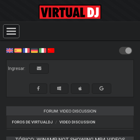
Ingresar:
FORUM: VIDEO DISCUSSION
FOROS DE VIRTUALDJ
VIDEO DISCUSSION
TÓPICO:
WINAMP NOT SHOWING MP4 VIDEOS