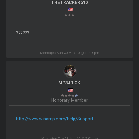
THETRACKER510
??????
Mensajes Sun 30 May 10 @ 10:08 pm
MP3JRICK
Honorary Member
http://www.winamp.com/help/Support
Mensajes Tue 01 Jun 10 @ 7:01 am