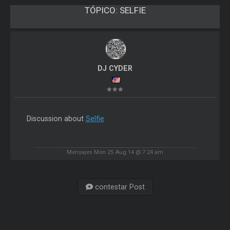
TÓPICO:
SELFIE
DJ CYDER
Discussion about
Selfie
Mensajes Mon 25 Aug 14 @ 7:24 am
contestar Post