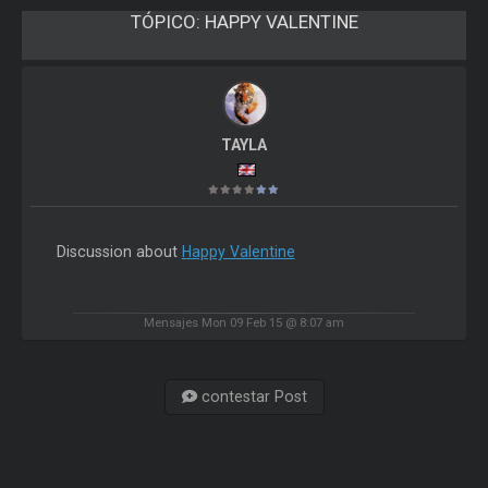
TÓPICO:
HAPPY VALENTINE
TAYLA
Discussion about
Happy Valentine
Mensajes Mon 09 Feb 15 @ 8:07 am
contestar Post