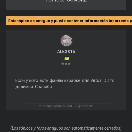
Este tópico es antiguo y puede contener información incorrecta p
ALEXX15
Если у кого есть файлы караоке для Virtual DJ то
делимся. Спасибо.
Mensajes Mon 27 Mar 17 @ 5:20 pm
(Los tópicos y foros antiguos son automáticamente cerrados)