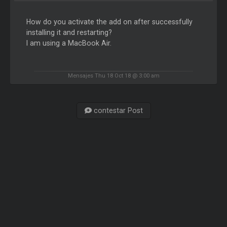
How do you activate the add on after successfully
installing it and restarting?
I am using a MacBook Air.
Mensajes Thu 18 Oct 18 @ 3:00 am
contestar Post