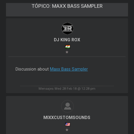
TÓPICO:
MAXX BASS SAMPLER
DJ KING ROX
Discussion about
Maxx Bass Sampler
Mensajes Wed 28 Feb 18 @ 12:28 pm
MIXXCUSTOMSOUNDS