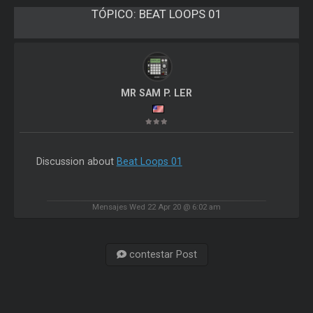
TÓPICO:
BEAT LOOPS 01
MR SAM P. LER
Discussion about
Beat Loops 01
Mensajes Wed 22 Apr 20 @ 6:02 am
contestar Post