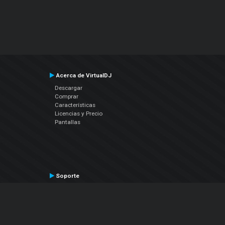
Acerca de VirtualDJ
Descargar
Comprar
Características
Licencias y Precio
Pantallas
Soporte
Contactar a Soporte Técnico
Manual del Usuario
VDJPedia (Wiki)
Artículos
Foros