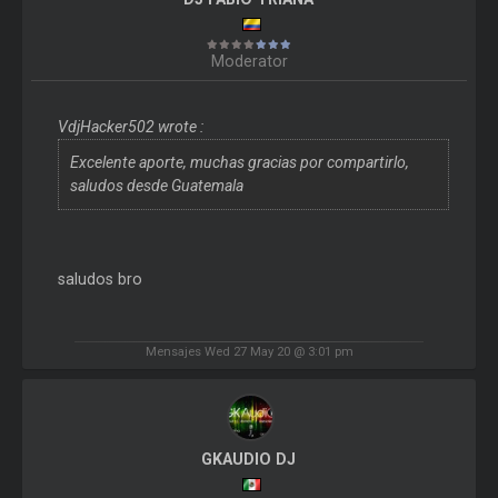
Moderator
VdjHacker502 wrote :
Excelente aporte, muchas gracias por compartirlo,
saludos desde Guatemala
saludos bro
Mensajes Wed 27 May 20 @ 3:01 pm
GKAUDIO DJ