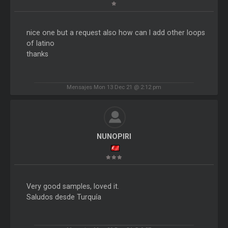
nice one but a request also how can I add other loops
of latino
thanks
Mensajes Mon 13 Dec 21 @ 2:12 pm
NUNOPIRI
Very good samples, loved it.
Saludos desde Turquía