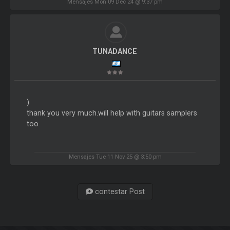
Mensajes Mon 09 Dec 24 @ 9:37 pm
TUNADANCE
)
thank you very much.will help with guitars samplers
too
Mensajes Tue 11 Nov 25 @ 3:50 pm
contestar Post