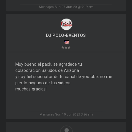
Mensajes Sun 07 Jun 20 @ 9:19 pm
DJ POLO-EVENTOS
Muy bueno el pack, se agradece tu
colaboracion,Saludos de Arizona
y soy fiel subcriptor de tu canal de youtube, no me
pierdo ninguno de tus videos
muchas gracias!
Mensajes Sun 19 Jul 20 @ 3:26 am