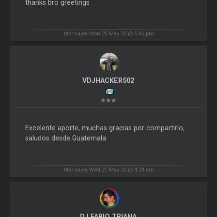
thanks bro greetings
Mensajes Mon 25 May 20 @ 5:46 pm
VDJHACKER502
Excelente aporte, muchas gracias por compartirlo,
saludos desde Guatemala
Mensajes Wed 27 May 20 @ 4:24 am
DJ FABIO TRIANA