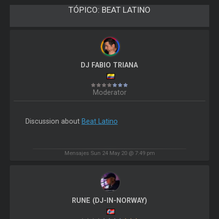
TÓPICO:
BEAT LATINO
DJ FABIO TRIANA
Moderator
Discussion about
Beat Latino
Mensajes Sun 24 May 20 @ 7:49 pm
RUNE (DJ-IN-NORWAY)