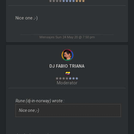
Nice one ;-)
Mensajes Sun 24 May 20 @ 7:50 pm
DJ FABIO TRIANA
Moderator
Rune (dj-in-norway) wrote :
Nice one ;-)