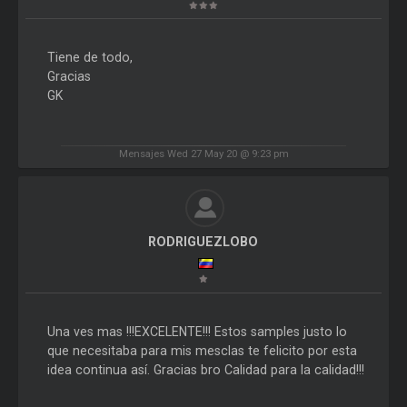
Tiene de todo,
Gracias
GK
Mensajes Wed 27 May 20 @ 9:23 pm
RODRIGUEZLOBO
Una ves mas !!!EXCELENTE!!! Estos samples justo lo
que necesitaba para mis mesclas te felicito por esta
idea continua así. Gracias bro Calidad para la calidad!!!