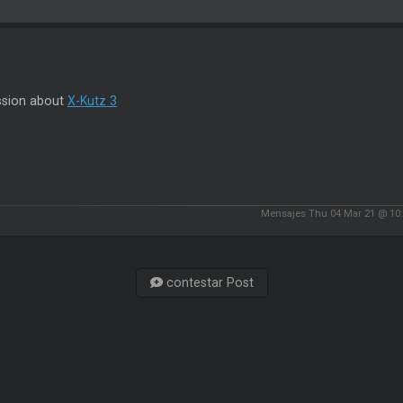
ssion about
X-Kutz 3
Mensajes Thu 04 Mar 21 @ 10
contestar Post