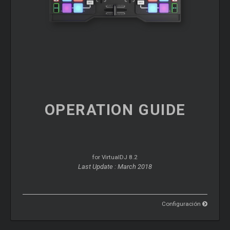
OPERATION
GUIDE
for VirtualDJ 8.2
Last Update : March 2018
Configuración