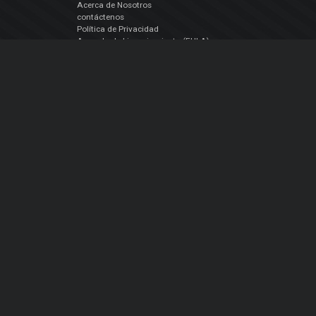
Acerca de Nosotros
contáctenos
Política de Privacidad
Acuerdo de Licenciamiento (EULA)
Siguenos
Facebook
YouTube
Instagram
Twitter
© Atomix Productions