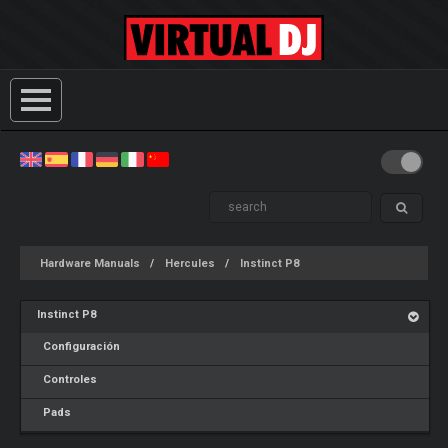
Hardware Manuals
Hercules
Instinct P8
Instinct P8
Configuración
Controles
Pads