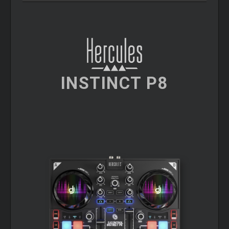
INSTINCT P8